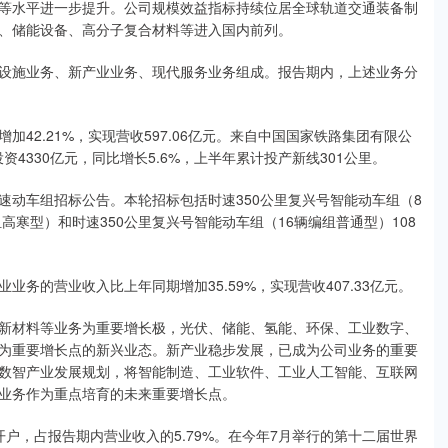
等水平进一步提升。公司规模效益指标持续位居全球轨道交通装备制
、储能设备、高分子复合材料等进入国内前列。
施业务、新产业业务、现代服务业务组成。报告期内，上述业务分
2.21%，实现营收597.06亿元。来自中国国家铁路集团有限公
资4330亿元，同比增长5.6%，上半年累计投产新线301公里。
速动车组招标公告。本轮招标包括时速350公里复兴号智能动车组（8
高寒型）和时速350公里复兴号智能动车组（16辆编组普通型）108
的营业收入比上年同期增加35.59%，实现营收407.33亿元。
材料等业务为重要增长极，光伏、储能、氢能、环保、工业数字、
为重要增长点的新兴业态。新产业稳步发展，已成为公司业务的重要
数智产业发展规划，将智能制造、工业软件、工业人工智能、互联网
业务作为重点培育的未来重要增长点。
户，占报告期内营业收入的5.79%。在今年7月举行的第十二届世界