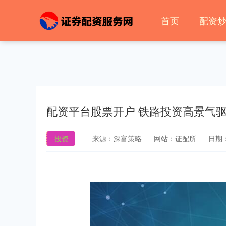
首页
配资
配资平台股票开户 铁路投资高景气驱动
投资
来源：深富策略
网站：证配所
日期：2