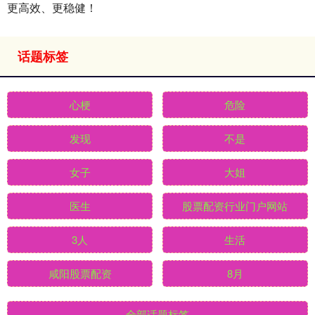
更高效、更稳健！
话题标签
心梗
危险
发现
不是
女子
大姐
医生
股票配资行业门户网站
3人
生活
咸阳股票配资
8月
全部话题标签