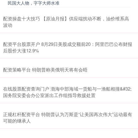
民国大人物，字字大师水准
配资操盘十大技巧 【原油月报】供应端扰动不断，油价维系高
波动
配资平台股票开户 8月29日美股成交额前20：阿里巴巴公布财报
后股价大涨12.9%
配资策略平台 特朗普称美俄明天将有会晤
在线股票配资查询门户 渤海中部海域一货船与一渔船相撞&#32;
国务院安委会办公室派出工作组指导救援处置
正规杠杆配资平台 特朗普认为万斯是“让美国再次伟大”运动最有
可能的继承人