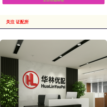
关注 证配所